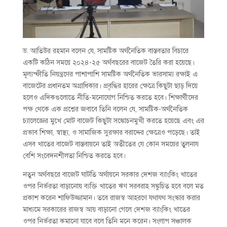
ড. আতিউর রহমান বলেন যে, সামষ্টিক অর্থনৈতিক বাস্তবতার বিচারে
একটি কঠিন সময়ে ২০২৪-২৫ অর্থবছরের বাজেট তৈরি করা হয়েছে।
মূল্যস্ফীতি নিয়ন্ত্রণের পাশাপাশি সামষ্টিক অর্থনৈতিক ভারসাম্য রক্ষাই এ
বাজেটের প্রধানতম অগ্রাধিকার। প্রবৃদ্ধির হারের ক্ষেত্রে কিছুটা ছাড় দিয়ে
হলেও এদিকগুলোতে নীতি-মনোযোগ নিশ্চিত করতে হবে। শিক্ষার্থীদের
পক্ষ থেকে এক প্রশ্নের জবাবে তিনি বলেন যে, সামষ্টিক-অর্থনৈতিক
চ্যালেজ্ঞের মুখে মোট বাজেট কিছুটা সঙ্কোচনমুখী করতে হয়েছে এবং এর
প্রভাব শিক্ষা, স্বাস্থ্য, ও সামাজিক সুরক্ষার বরাদ্দের ক্ষেত্রেও পড়েছে। তাই
এসব খাতের বাজেট বাস্তবায়নে তাই অতীতের যে কোন সময়ের তুলনায
বেশি সংবেদনশীলতা নিশ্চিত করতে হবে।
নতুন অর্থবছরে বাজেট ঘাটতি অর্থায়নে সরকার দেশজ ব্যাংকিং খাতের
ওপর নির্ভরতা বাড়ানোয় ব্যক্তি খাতের ঋণ সরবরাহ সঙ্কুচিত হবে বলে মত
প্রকাশ করেন শাফিউজ্জামান। তবে রাজস্ব আহরণে যথাযথ সংস্কার করার
মাধ্যমে সরকারের রাজস্ব আয় বাড়ানো গেলে দেশজ ব্যাংকিং খাতের
ওপর নির্ভরতা কমানো যাবে বলে তিনি মনে করেন। সংলাপ সঞ্চালক