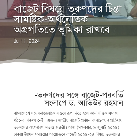
বাজেট বিষয়ে তরুণদের চিন্তা
সামষ্টিক-অর্থনৈতিক
অগ্রগতিতে ভূমিকা রাখবে
Jul 11, 2024
-তরুণদের সঙ্গে বাজেট-পরবর্তি
সংলাপে ড. আতিউর রহমান
বাংলাদেশে সম্ভাবনাগুলোকে বাস্তবে রূপ দিতে হলে জ্ঞানভিত্তিক সমাজ
গঠনের বিকল্প নেই। এজন্য জাতীয় বাজেট প্রণয়ন ও বাস্তবায়ন প্রক্রিয়ায়
তরুণদের অংশগ্রহণ অত্যন্ত জরুরী। আজ (মঙ্গলবার, ৯ জুলাই ২০২৪)
ঢাকায় উন্নয়ন সমন্বয়ের আয়োজনে বাজেট ২০২৪-২৫ বিষয়ে তরুণদের