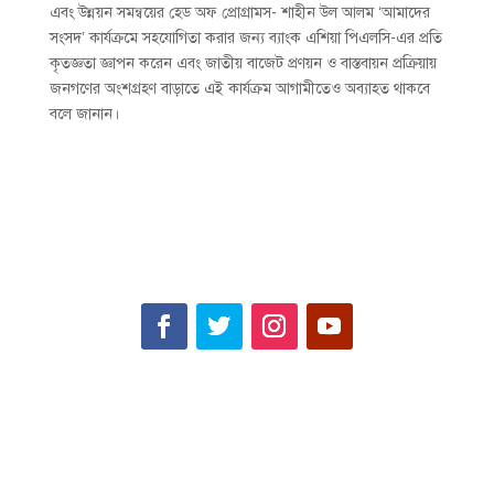
এবং উন্নয়ন সমন্বয়ের হেড অফ প্রোগ্রামস- শাহীন উল আলম ‘আমাদের
সংসদ’ কার্যক্রমে সহযোগিতা করার জন্য ব্যাংক এশিয়া পিএলসি-এর প্রতি
কৃতজ্ঞতা জ্ঞাপন করেন এবং জাতীয় বাজেট প্রণয়ন ও বাস্তবায়ন প্রক্রিয়ায়
জনগণের অংশগ্রহণ বাড়াতে এই কার্যক্রম আগামীতেও অব্যাহত থাকবে
বলে জানান।