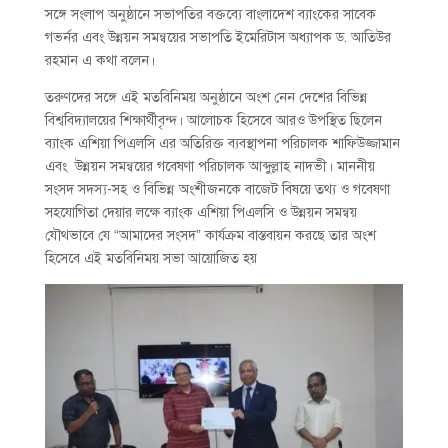
সঙ্গে সংলাপ অনুষ্ঠানে সভাপতির বক্তব্যে বাংলাদেশ ব্যাংকের সাবেক
গভর্নর এবং উন্নয়ন সমন্বয়ের সভাপতি ইমেরিটাস অধ্যাপক ড. আতিউর
রহমান এ কথা বলেন।
তরুণদের সঙ্গে এই মতবিনিময় অনুষ্ঠানে অংশ নেন দেশের বিভিন্ন
বিশ্ববিদ্যালয়ের শিক্ষার্থীবৃন্দ। আলোচক হিসেবে আরও উপস্থিত ছিলেন
ব্যাংক এশিয়া পিএলসি এর অতিরিক্ত ব্যবস্থাপনা পরিচালক শাফিউজ্জামান
এবং উন্নয়ন সমন্বয়ের গবেষণা পরিচালক আব্দুল্লাহ নাদভী। মাননীয়
সংসদ সদস্য-সহ ও বিভিন্ন অংশীজনকে বাজেট বিষয়ে তথ্য ও গবেষণা
সহযোগিতা দেয়ার লক্ষে ব্যাংক এশিয়া পিএলসি ও উন্নয়ন সমন্বয়
যৌথভাবে যে “আমাদের সংসদ” কার্যক্রম বাস্তবায়ন করছে তার অংশ
হিসেবে এই মতবিনিময় সভা আয়োজিত হয়