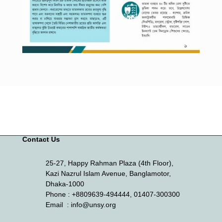
Contact Us
25-27, Happy Rahman Plaza (4th Floor),
Kazi Nazrul Islam Avenue, Banglamotor,
Dhaka-1000
Phone
: +8809639-494444, 01407-300300
Email
: info@unsy.org