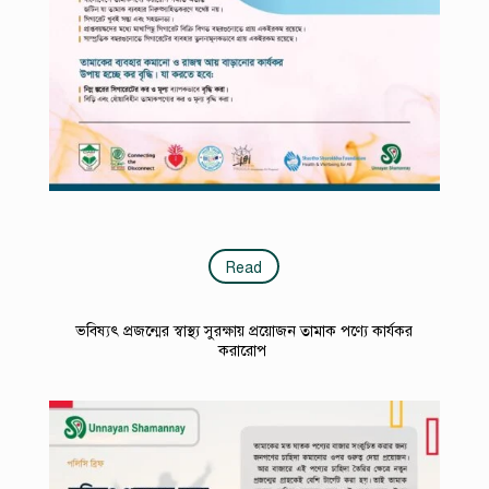
Read
ভবিষ্যৎ প্রজন্মের স্বাস্থ্য সুরক্ষায় প্রয়োজন তামাক পণ্যে কার্যকর
করারোপ