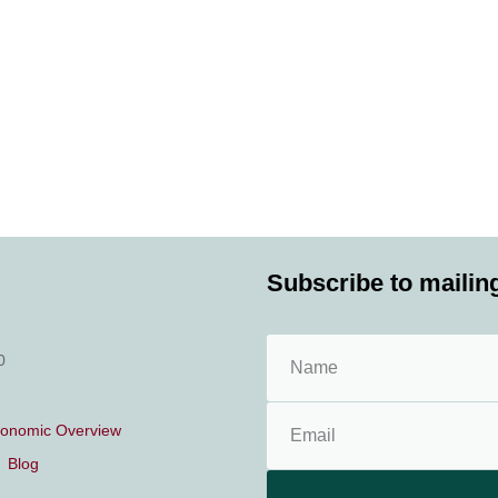
Subscribe to mailing
0
conomic Overview
Blog