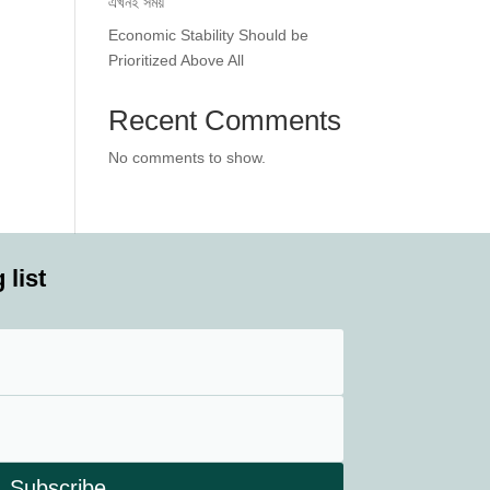
এখনই সময়
Economic Stability Should be
Prioritized Above All
Recent Comments
No comments to show.
 list
Subscribe