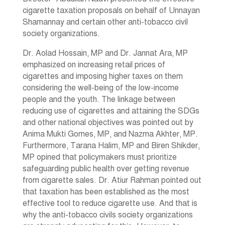
cigarette taxation proposals on behalf of Unnayan
Shamannay and certain other anti-tobacco civil
society organizations.
Dr. Aolad Hossain, MP and Dr. Jannat Ara, MP
emphasized on increasing retail prices of
cigarettes and imposing higher taxes on them
considering the well-being of the low-income
people and the youth. The linkage between
reducing use of cigarettes and attaining the SDGs
and other national objectives was pointed out by
Anima Mukti Gomes, MP, and Nazma Akhter, MP.
Furthermore, Tarana Halim, MP and Biren Shikder,
MP opined that policymakers must prioritize
safeguarding public health over getting revenue
from cigarette sales. Dr. Atiur Rahman pointed out
that taxation has been established as the most
effective tool to reduce cigarette use. And that is
why the anti-tobacco civils society organizations