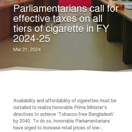
Parliamentarians call for
effective taxes on all
tiers of cigarette in FY
2024-25
Mar 21, 2024
Availability and affordability of cigarettes must be
curtailed to realize honorable Prime Minister’s
directives to achieve ‘Tobacco-free Bangladesh’
by 2040. To do so, honorable Parliamentarians
have urged to increase retail prices of low-,