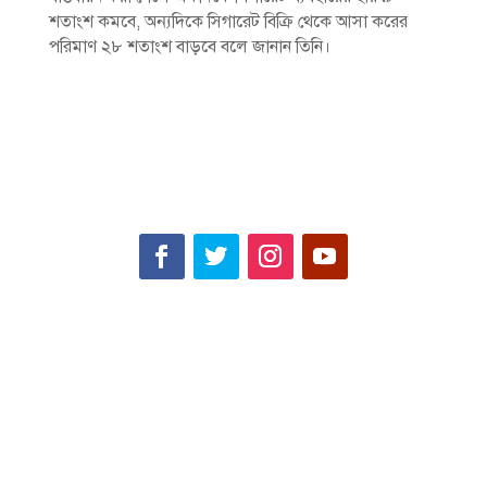
শতাংশ কমবে, অন্যদিকে সিগারেট বিক্রি থেকে আসা করের
পরিমাণ ২৮ শতাংশ বাড়বে বলে জানান তিনি।