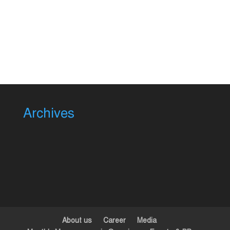
Archives
About us
Career
Media