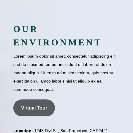
OUR
ENVIRONMENT
Lorem ipsum dolor sit amet, consectetur adipiscing elit,
sed do eiusmod tempor incididunt ut labore et dolore
magna aliqua. Ut enim ad minim veniam, quis nostrud
exercitation ullamco laboris nisi ut aliquip ex ea
commodo consequat.
Virtual Tour
Location:
1243 Divi St., San Francisco, CA 92421