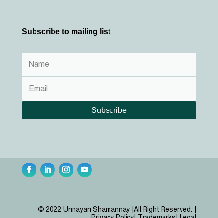
Subscribe to mailing list
Subscribe
© 2022 Unnayan Shamannay |
All Right Reserved. |
Privacy Policy| Trademarks| Legal