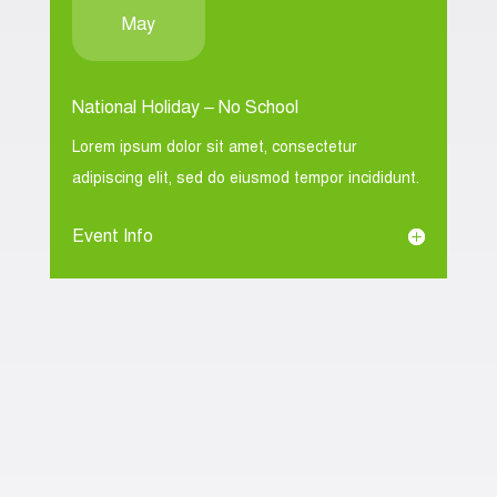
May
National Holiday – No School
Lorem ipsum dolor sit amet, consectetur
adipiscing elit, sed do eiusmod tempor incididunt.
Event Info
22
May