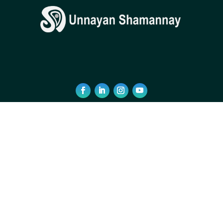
DIVI ELEMENTARY
Welcome to Divi
Elementary
Lorem ipsum dolor sit amet,