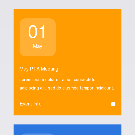
01
May
May PTA Meeting
Lorem ipsum dolor sit amet, consectetur
adipiscing elit, sed do eiusmod tempor incididunt.
Event Info