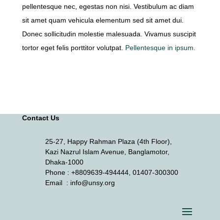
pellentesque nec, egestas non nisi. Vestibulum ac diam
sit amet quam vehicula elementum sed sit amet dui.
Donec sollicitudin molestie malesuada. Vivamus suscipit
tortor eget felis porttitor volutpat.
Pellentesque in ipsum.
Contact Us
25-27, Happy Rahman Plaza (4th Floor),
Kazi Nazrul Islam Avenue, Banglamotor,
Dhaka-1000
Phone
: +8809639-494444, 01407-300300
Email
: info@unsy.org