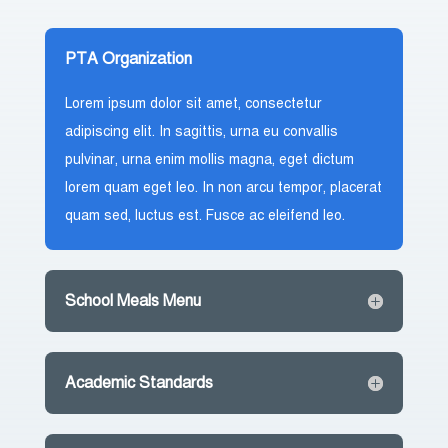
PTA Organization
Lorem ipsum dolor sit amet, consectetur
adipiscing elit. In sagittis, urna eu convallis
pulvinar, urna enim mollis magna, eget dictum
lorem quam eget leo. In non arcu tempor, placerat
quam sed, luctus est. Fusce ac eleifend leo.
School Meals Menu
Academic Standards