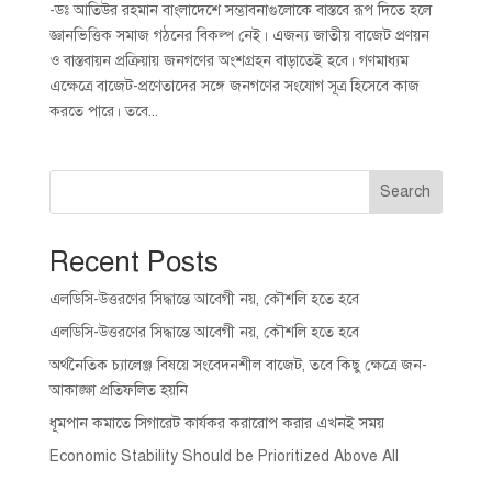
-ডঃ আতিউর রহমান বাংলাদেশে সম্ভাবনাগুলোকে বাস্তবে রূপ দিতে হলে
জ্ঞানভিত্তিক সমাজ গঠনের বিকল্প নেই। এজন্য জাতীয় বাজেট প্রণয়ন
ও বাস্তবায়ন প্রক্রিয়ায় জনগণের অংশগ্রহন বাড়াতেই হবে। গণমাধ্যম
এক্ষেত্রে বাজেট-প্রণেতাদের সঙ্গে জনগণের সংযোগ সূত্র হিসেবে কাজ
করতে পারে। তবে...
Search
Recent Posts
এলডিসি-উত্তরণের সিদ্ধান্তে আবেগী নয়, কৌশলি হতে হবে
এলডিসি-উত্তরণের সিদ্ধান্তে আবেগী নয়, কৌশলি হতে হবে
অর্থনৈতিক চ্যালেঞ্জ বিষয়ে সংবেদনশীল বাজেট, তবে কিছু ক্ষেত্রে জন-
আকাঙ্ক্ষা প্রতিফলিত হয়নি
ধূমপান কমাতে সিগারেট কার্যকর করারোপ করার এখনই সময়
Economic Stability Should be Prioritized Above All