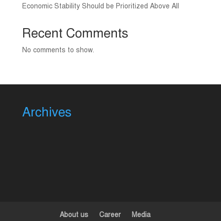
Economic Stability Should be Prioritized Above All
Recent Comments
No comments to show.
Archives
About us
Career
Media