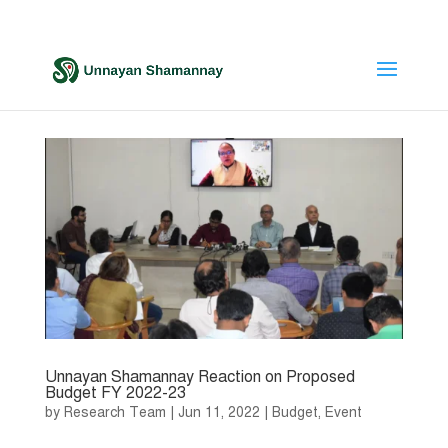
Unnayan Shamannay Reaction on Proposed
Budget FY 2022-23
by
Research Team
|
Jun 11, 2022
|
Budget
,
Event