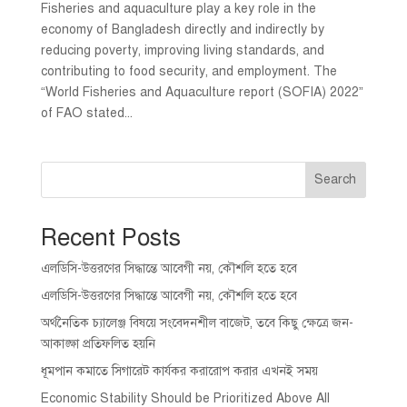
Fisheries and aquaculture play a key role in the
economy of Bangladesh directly and indirectly by
reducing poverty, improving living standards, and
contributing to food security, and employment. The
“World Fisheries and Aquaculture report (SOFIA) 2022”
of FAO stated...
Search
Recent Posts
এলডিসি-উত্তরণের সিদ্ধান্তে আবেগী নয়, কৌশলি হতে হবে
এলডিসি-উত্তরণের সিদ্ধান্তে আবেগী নয়, কৌশলি হতে হবে
অর্থনৈতিক চ্যালেঞ্জ বিষয়ে সংবেদনশীল বাজেট, তবে কিছু ক্ষেত্রে জন-
আকাঙ্ক্ষা প্রতিফলিত হয়নি
ধূমপান কমাতে সিগারেট কার্যকর করারোপ করার এখনই সময়
Economic Stability Should be Prioritized Above All