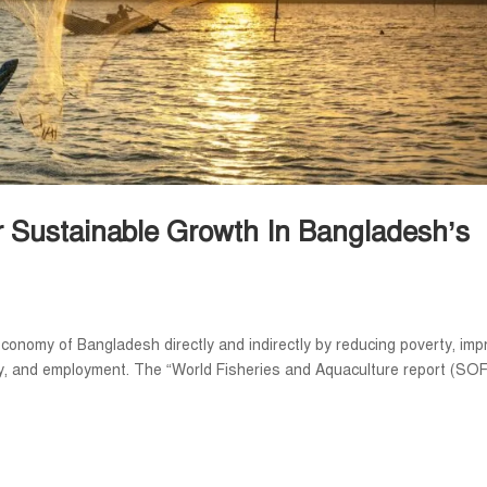
r Sustainable Growth In Bangladesh’s
economy of Bangladesh directly and indirectly by reducing poverty, imp
ity, and employment. The “World Fisheries and Aquaculture report (SOF