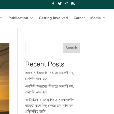
Publication
Getting Involved
Career
Media
Search
Recent Posts
এলডিসি-উত্তরণের সিদ্ধান্তে আবেগী নয়,
কৌশলি হতে হবে
এলডিসি-উত্তরণের সিদ্ধান্তে আবেগী নয়,
কৌশলি হতে হবে
অর্থনৈতিক চ্যালেঞ্জ বিষয়ে সংবেদনশীল
বাজেট, তবে কিছু ক্ষেত্রে জন-আকাঙ্ক্ষা
প্রতিফলিত হয়নি