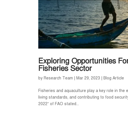
Exploring Opportunities Fo
Fisheries Sector
by
Research Team
|
Mar 29, 2023
|
Blog Article
Fisheries and aquaculture play a key role in the 
living standards, and contributing to food secur
2022” of FAO stated...