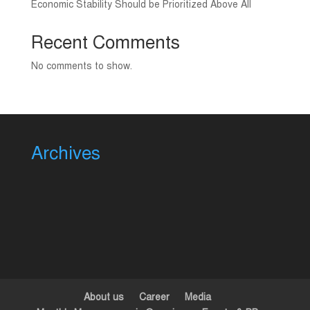
Economic Stability Should be Prioritized Above All
Recent Comments
No comments to show.
Archives
About us
Career
Media