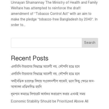
Unnayan Shamannay The Ministry of Health and Family
Welfare has attempted to reinforce the draft
amendment of “Tobacco Control Act” with an aim to
make the pledge “tobacco-free Bangladesh by 2040”. In
order to...
Search
Recent Posts
এলডিসি-উত্তরণের সিদ্ধান্তে আবেগী নয়, কৌশলি হতে হবে
এলডিসি-উত্তরণের সিদ্ধান্তে আবেগী নয়, কৌশলি হতে হবে
অর্থনৈতিক চ্যালেঞ্জ বিষয়ে সংবেদনশীল বাজেট, তবে কিছু ক্ষেত্রে জন-
আকাঙ্ক্ষা প্রতিফলিত হয়নি
ধূমপান কমাতে সিগারেট কার্যকর করারোপ করার এখনই সময়
Economic Stability Should be Prioritized Above All