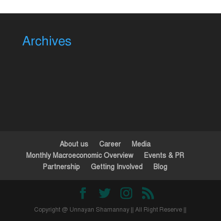
Archives
About us
Career
Media
Monthly Macroeconomic Overview
Events & PR
Partnership
Getting Involved
Blog
Copyright @ Unnayan Shamannay || All Right Reserve ||