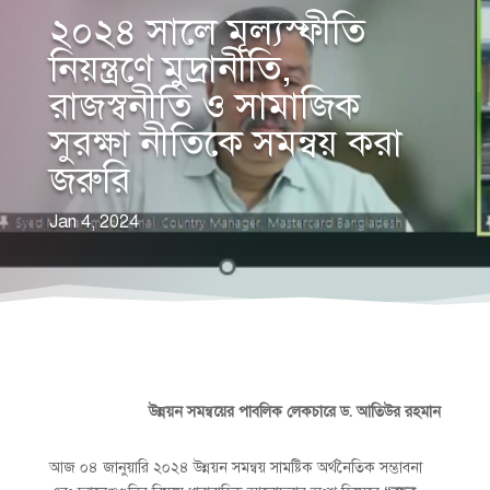
২০২৪ সালে মূল্যস্ফীতি
নিয়ন্ত্রণে মুদ্রানীতি,
রাজস্বনীতি ও সামাজিক
সুরক্ষা নীতিকে সমন্বয় করা
জরুরি
Jan 4, 2024
উন্নয়ন সমন্বয়ের পাবলিক লেকচারে ড. আতিউর রহমান
আজ ০৪ জানুয়ারি ২০২৪ উন্নয়ন সমন্বয় সামষ্টিক অর্থনৈতিক সম্ভাবনা