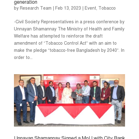
generation
by
Research Team
|
Feb 13, 2023
|
Event
,
Tobacco
-Civil Society Representatives in a press conference by
Unnayan Shamannay The Ministry of Health and Family
Welfare has attempted to reinforce the draft
amendment of “Tobacco Control Act” with an aim to
make the pledge “tobacco-free Bangladesh by 2040”. In
order to...
Unnayan Shamannay Signed a MoU with City Bank