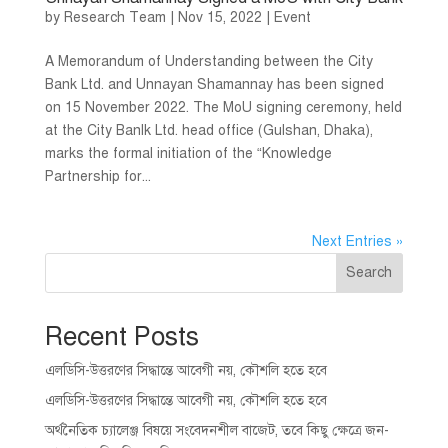
by
Research Team
|
Nov 15, 2022
|
Event
A Memorandum of Understanding between the City
Bank Ltd. and Unnayan Shamannay has been signed
on 15 November 2022. The MoU signing ceremony, held
at the City Banlk Ltd. head office (Gulshan, Dhaka),
marks the formal initiation of the “Knowledge
Partnership for...
Next Entries »
Search
Recent Posts
এলডিসি-উত্তরণের সিদ্ধান্তে আবেগী নয়, কৌশলি হতে হবে
এলডিসি-উত্তরণের সিদ্ধান্তে আবেগী নয়, কৌশলি হতে হবে
অর্থনৈতিক চ্যালেঞ্জ বিষয়ে সংবেদনশীল বাজেট, তবে কিছু ক্ষেত্রে জন-