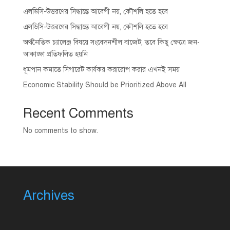
এলডিসি-উত্তরণের সিদ্ধান্তে আবেগী নয়, কৌশলি হতে হবে
এলডিসি-উত্তরণের সিদ্ধান্তে আবেগী নয়, কৌশলি হতে হবে
অর্থনৈতিক চ্যালেঞ্জ বিষয়ে সংবেদনশীল বাজেট, তবে কিছু ক্ষেত্রে জন-
আকাঙ্ক্ষা প্রতিফলিত হয়নি
ধূমপান কমাতে সিগারেট কার্যকর করারোপ করার এখনই সময়
Economic Stability Should be Prioritized Above All
Recent Comments
No comments to show.
Archives