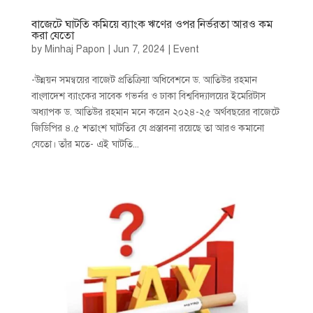
বাজেটে ঘাটতি কমিয়ে ব্যাংক ঋণের ওপর নির্ভরতা আরও কম
করা যেতো
by
Minhaj Papon
|
Jun 7, 2024
|
Event
-উন্নয়ন সমন্বয়ের বাজেট প্রতিক্রিয়া অধিবেশনে ড. আতিউর রহমান
বাংলাদেশ ব্যাংকের সাবেক গভর্নর ও ঢাকা বিশ্ববিদ্যালয়ের ইমেরিটাস
অধ্যাপক ড. আতিউর রহমান মনে করেন ২০২৪-২৫ অর্থবছরের বাজেটে
জিডিপির ৪.৫ শতাংশ ঘাটতির যে প্রস্তাবনা রয়েছে তা আরও কমানো
যেতো। তাঁর মতে- এই ঘাটতি...