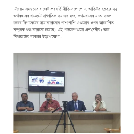
-উন্নয়ন সমন্বয়ের বাজেট-পরবর্তি নীতি-সংলাপে ড. আতিউর ২০২৪-২৫
অর্থবছরের বাজেটে সাম্প্রতিক সময়ের মধ্যে প্রথমবারের মতো সকল
স্তরের সিগারেটের দাম বাড়ানোর পাশাপাশি এগুলোর ওপর আরোপিত
সম্পূরক শুল্ক বাড়ানো হয়েছে। এই পদক্ষেপগুলো প্রশংসনীয়। তবে
সিগারেটের ব্যবহার উল্লেখযোগ্য...