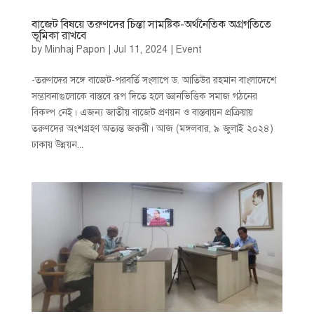
বাজেট বিষয়ে তরুণদের চিন্তা সামষ্টিক-অর্থনৈতিক অগ্রগতিতে
ভূমিকা রাখবে
by
Minhaj Papon
|
Jul 11, 2024
|
Event
-তরুণদের সঙ্গে বাজেট-পরবর্তি সংলাপে ড. আতিউর রহমান বাংলাদেশে
সম্ভাবনাগুলোকে বাস্তবে রূপ দিতে হলে জ্ঞানভিত্তিক সমাজ গঠনের
বিকল্প নেই। এজন্য জাতীয় বাজেট প্রণয়ন ও বাস্তবায়ন প্রক্রিয়ায়
তরুণদের অংশগ্রহণ অত্যন্ত জরুরী। আজ (মঙ্গলবার, ৯ জুলাই ২০২৪)
ঢাকায় উন্নয়ন...